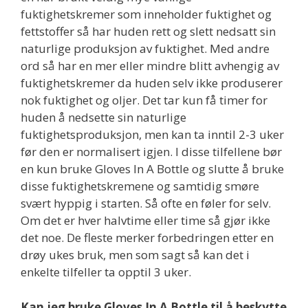
fuktighetskremer som inneholder fuktighet og
fettstoffer så har huden rett og slett nedsatt sin
naturlige produksjon av fuktighet. Med andre
ord så har en mer eller mindre blitt avhengig av
fuktighetskremer da huden selv ikke produserer
nok fuktighet og oljer. Det tar kun få timer for
huden å nedsette sin naturlige
fuktighetsproduksjon, men kan ta inntil 2-3 uker
før den er normalisert igjen. I disse tilfellene bør
en kun bruke Gloves In A Bottle og slutte å bruke
disse fuktighetskremene og samtidig smøre
svært hyppig i starten. Så ofte en føler for selv.
Om det er hver halvtime eller time så gjør ikke
det noe. De fleste merker forbedringen etter en
drøy ukes bruk, men som sagt så kan det i
enkelte tilfeller ta opptil 3 uker.
Kan jeg bruke Gloves In A Bottle til å beskytte