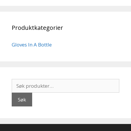
Produktkategorier
Gloves In A Bottle
Søk
etter:
Søk