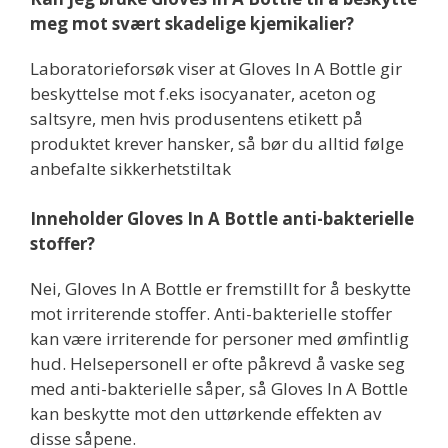
meg mot svært skadelige kjemikalier?
Laboratorieforsøk viser at Gloves In A Bottle gir
beskyttelse mot f.eks isocyanater, aceton og
saltsyre, men hvis produsentens etikett på
produktet krever hansker, så bør du alltid følge
anbefalte sikkerhetstiltak
Inneholder Gloves In A Bottle anti-bakterielle
stoffer?
Nei, Gloves In A Bottle er fremstillt for å beskytte
mot irriterende stoffer. Anti-bakterielle stoffer
kan være irriterende for personer med ømfintlig
hud. Helsepersonell er ofte påkrevd å vaske seg
med anti-bakterielle såper, så Gloves In A Bottle
kan beskytte mot den uttørkende effekten av
disse såpene.