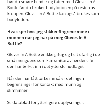
bør du smøre hender og føtter med Gloves In A
Bottle før du bruker bodylotionen på resten av
kroppen. Gloves In A Bottle kan også brukes som
bodylotion.
Hva skjer hvis jeg stikker fingrene mine i
munnen når jeg har på meg Gloves In A
Bottle?
Gloves In A Bottle er ikke giftig og helt ufarlig i de
små mengdene som kan smitte av hendene før
den har tørket inn i det ytterste hudlaget.
Når den har fått tørke inn så er det ingen
begrensinger for kontakt med munn og
slimhinner.
Se datablad for ytterligere opplysninger.