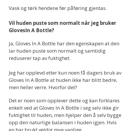
Vask og tørk hendene før påføring gjentas.
Vil huden puste som normalt når jeg bruker
GlovesIn A Bottle?
Ja, Gloves In A Bottle har den egenskapen at den
lar huden puste som normalt og samtidig
reduserer tap av fuktighet.
Jeg har opplevd etter kun noen få dagers bruk av
Gloves In A Bottle at huden ikke har blitt bedre,
men heller verre. Hvorfor det?
Det er noen som opplever dette og kan forklares
enkelt ved at Gloves In A Bottle i seg selv ikke gir
fuktighet til huden, men hjelper den å selv bygge
opp den naturlige balansen i huden igjen. Hvis
en har brukt veldig mye vanlige