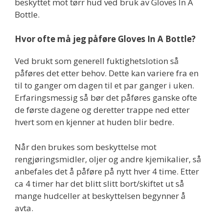
beskyttet mot tørr hud ved bruk av Gloves In A
Bottle.
Hvor ofte må jeg påføre Gloves In A Bottle?
Ved brukt som generell fuktighetslotion så
påføres det etter behov. Dette kan variere fra en
til to ganger om dagen til et par ganger i uken.
Erfaringsmessig så bør det påføres ganske ofte
de første dagene og deretter trappe ned etter
hvert som en kjenner at huden blir bedre.
Når den brukes som beskyttelse mot
rengjøringsmidler, oljer og andre kjemikalier, så
anbefales det å påføre på nytt hver 4 time. Etter
ca 4 timer har det blitt slitt bort/skiftet ut så
mange hudceller at beskyttelsen begynner å
avta.