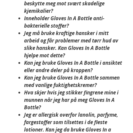
beskytte meg mot svært skadelige
kjemikalier?
Inneholder Gloves In A Bottle anti-
bakterielle stoffer?
Jeg må bruke kraftige hansker i mitt
arbeid og får problemer med tørr hud av
slike hansker. Kan Gloves In A Bottle
hjelpe mot dette?
Kan jeg bruke Gloves In A Bottle i ansiktet
eller andre deler på kroppen?
Kan jeg bruke Gloves In A Bottle sammen
med vanlige fuktighetskremer?
Hva skjer hvis jeg stikker fingrene mine i
munnen når jeg har på meg Gloves In A
Bottle?
Jeg er allergisk overfor lanolin, parfyme,
fargestoffer som tilsettes i de fleste
lotioner. Kan jeg da bruke Gloves In a