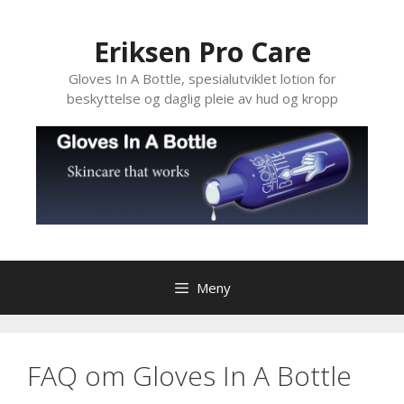
Hopp
til
Eriksen Pro Care
innhold
Gloves In A Bottle, spesialutviklet lotion for
beskyttelse og daglig pleie av hud og kropp
Meny
FAQ om Gloves In A Bottle