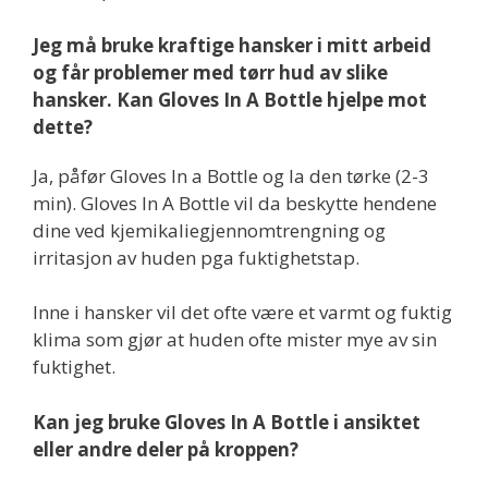
Jeg må bruke kraftige hansker i mitt arbeid
og får problemer med tørr hud av slike
hansker. Kan Gloves In A Bottle hjelpe mot
dette?
Ja, påfør Gloves In a Bottle og la den tørke (2-3
min). Gloves In A Bottle vil da beskytte hendene
dine ved kjemikaliegjennomtrengning og
irritasjon av huden pga fuktighetstap.
Inne i hansker vil det ofte være et varmt og fuktig
klima som gjør at huden ofte mister mye av sin
fuktighet.
Kan jeg bruke Gloves In A Bottle i ansiktet
eller andre deler på kroppen?