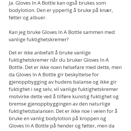
Ja. Gloves In A Bottle kan også brukes som
bodylotion. Den er ypperlig å bruke på knær,
føtter og albuer.
Kan jeg bruke Gloves In A Bottle sammen med
vanlige fuktighetskremer?
Det er ikke anbefalt å bruke vanlige
fuktighetskremer når du bruker Gloves In A
Bottle. Det er ikke noen helsefare med dette, men
da Gloves In A Bottle gir beskyttelse for
gjenoppbygging av hudens balanse og ikke gir
fuktighet i seg selv, vil vanlige fuktighetskremer
motvirke dette ved å tilføre kunstig fuktighet og
bremse gjenoppbyggingen av den naturlige
fuktighetsbalansen. Det er ikke noe i veien for å
bruke en vanlig bodylotion på kroppen og
Gloves In A Bottle på hender og føtter, men da