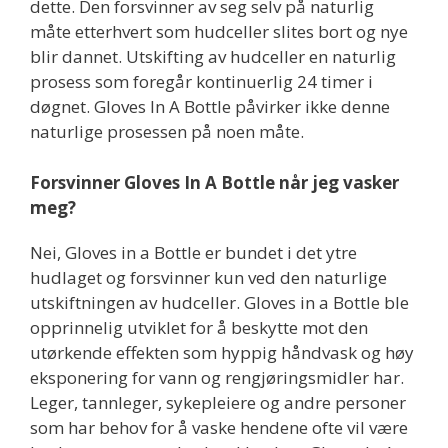
dette. Den forsvinner av seg selv på naturlig
måte etterhvert som hudceller slites bort og nye
blir dannet. Utskifting av hudceller en naturlig
prosess som foregår kontinuerlig 24 timer i
døgnet. Gloves In A Bottle påvirker ikke denne
naturlige prosessen på noen måte.
Forsvinner Gloves In A Bottle når jeg vasker
meg?
Nei, Gloves in a Bottle er bundet i det ytre
hudlaget og forsvinner kun ved den naturlige
utskiftningen av hudceller. Gloves in a Bottle ble
opprinnelig utviklet for å beskytte mot den
utørkende effekten som hyppig håndvask og høy
eksponering for vann og rengjøringsmidler har.
Leger, tannleger, sykepleiere og andre personer
som har behov for å vaske hendene ofte vil være