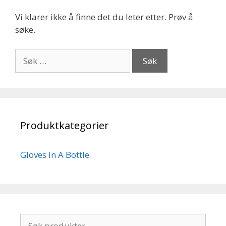
Vi klarer ikke å finne det du leter etter. Prøv å
søke.
Søk
etter:
Produktkategorier
Gloves In A Bottle
Søk