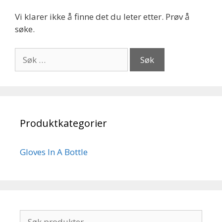
Vi klarer ikke å finne det du leter etter. Prøv å
søke.
Søk
etter:
Produktkategorier
Gloves In A Bottle
Søk