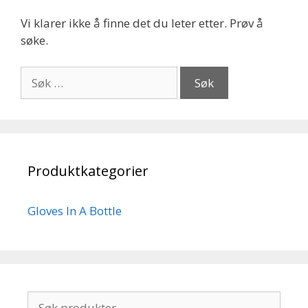
Vi klarer ikke å finne det du leter etter. Prøv å
søke.
Søk
etter:
Produktkategorier
Gloves In A Bottle
Søk