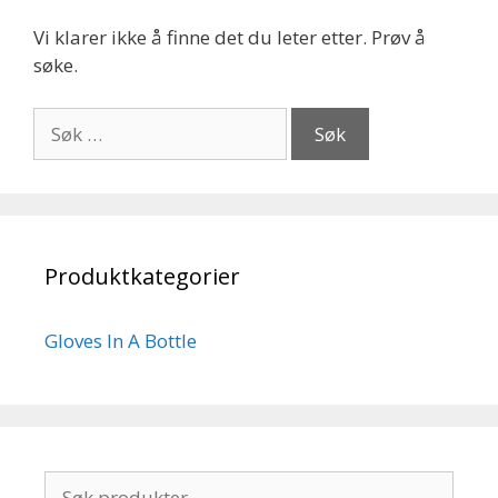
Vi klarer ikke å finne det du leter etter. Prøv å
søke.
Søk
etter:
Produktkategorier
Gloves In A Bottle
Søk