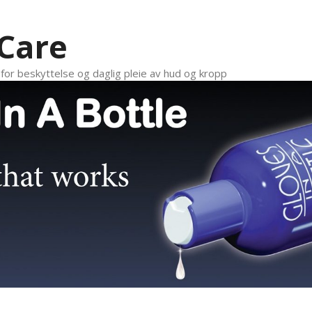
 Care
n for beskyttelse og daglig pleie av hud og kropp