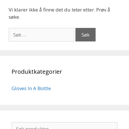
Vi klarer ikke å finne det du leter etter. Prøv å
søke.
Søk
etter:
Produktkategorier
Gloves In A Bottle
Søk